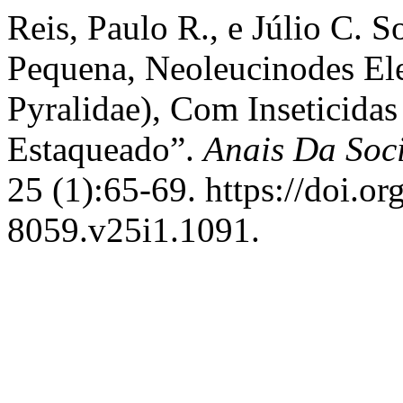
Reis, Paulo R., e Júlio C. 
Pequena, Neoleucinodes Ele
Pyralidae), Com Inseticidas
Estaqueado”.
Anais Da Soc
25 (1):65-69. https://doi.o
8059.v25i1.1091.