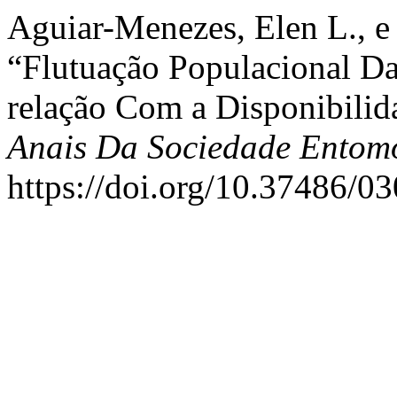
Aguiar-Menezes, Elen L., e
“Flutuação Populacional D
relação Com a Disponibilid
Anais Da Sociedade Entomo
https://doi.org/10.37486/0