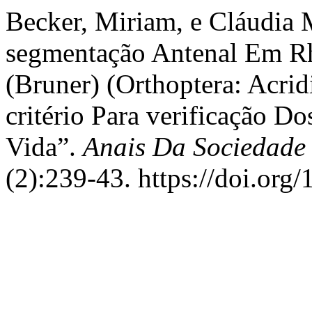
Becker, Miriam, e Cláudia M
segmentação Antenal Em R
(Bruner) (Orthoptera: Acr
critério Para verificação D
Vida”.
Anais Da Sociedade
(2):239-43. https://doi.or