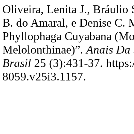
Oliveira, Lenita J., Bráulio
B. do Amaral, e Denise C. 
Phyllophaga Cuyabana (Mos
Melolonthinae)”.
Anais Da
Brasil
25 (3):431-37. https
8059.v25i3.1157.