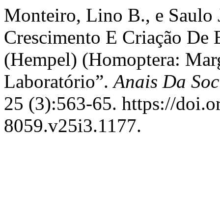
Monteiro, Lino B., e Saulo 
Crescimento E Criação De E
(Hempel) (Homoptera: Marg
Laboratório”.
Anais Da Soc
25 (3):563-65. https://doi.
8059.v25i3.1177.