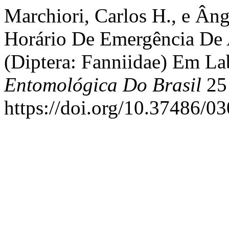
Marchiori, Carlos H., e Âng
Horário De Emergência De 
(Diptera: Fanniidae) Em La
Entomológica Do Brasil
25 
https://doi.org/10.37486/0