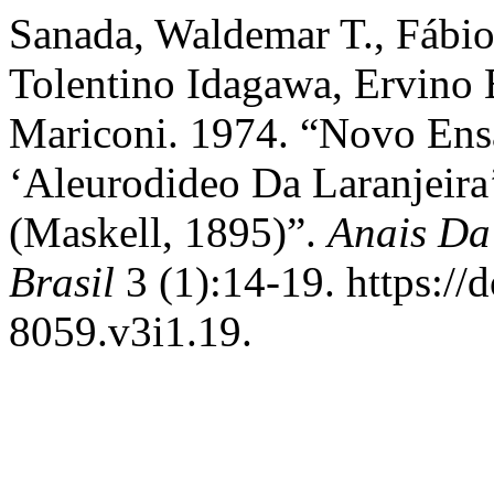
Sanada, Waldemar T., Fábio
Tolentino Idagawa, Ervino B
Mariconi. 1974. “Novo En
‘Aleurodideo Da Laranjeira
(Maskell, 1895)”.
Anais Da
Brasil
3 (1):14-19. https://
8059.v3i1.19.