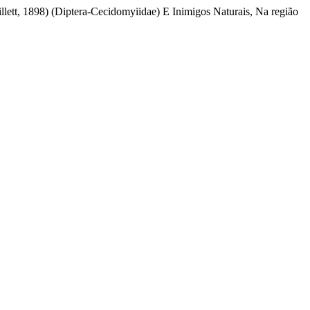
llett, 1898) (Diptera-Cecidomyiidae) E Inimigos Naturais, Na região