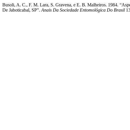
Busoli, A. C., F. M. Lara, S. Gravena, e E. B. Malheiros. 1984. “As
De Jaboticabal, SP”.
Anais Da Sociedade Entomológica Do Brasil
13