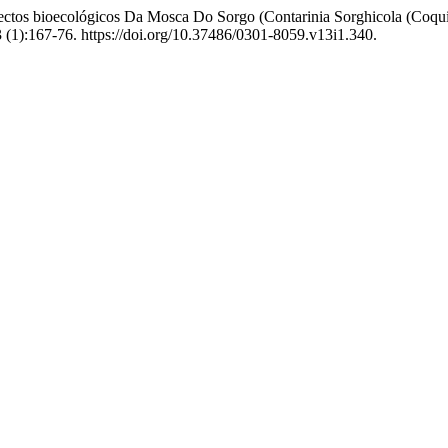
pectos bioecológicos Da Mosca Do Sorgo (Contarinia Sorghicola (Coqui
 (1):167-76. https://doi.org/10.37486/0301-8059.v13i1.340.