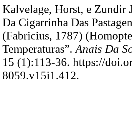
Kalvelage, Horst, e Zundir 
Da Cigarrinha Das Pastagen
(Fabricius, 1787) (Homopte
Temperaturas”.
Anais Da S
15 (1):113-36. https://doi.
8059.v15i1.412.