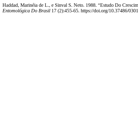
Haddad, Marinéia de L., e Sinval S. Neto. 1988. “Estudo Do Crescim
Entomológica Do Brasil
17 (2):455-65. https://doi.org/10.37486/030