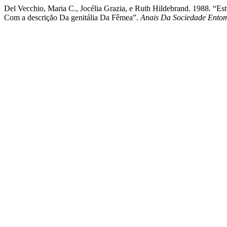
Del Vecchio, Maria C., Jocélia Grazia, e Ruth Hildebrand. 1988. “E
Com a descrição Da genitália Da Fêmea”.
Anais Da Sociedade Entom