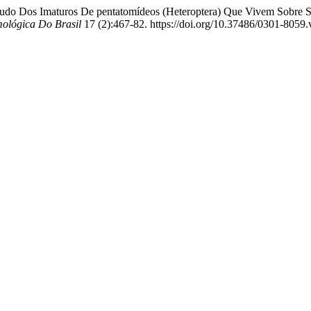
studo Dos Imaturos De pentatomídeos (Heteroptera) Que Vivem Sobre S
ológica Do Brasil
17 (2):467-82. https://doi.org/10.37486/0301-8059.