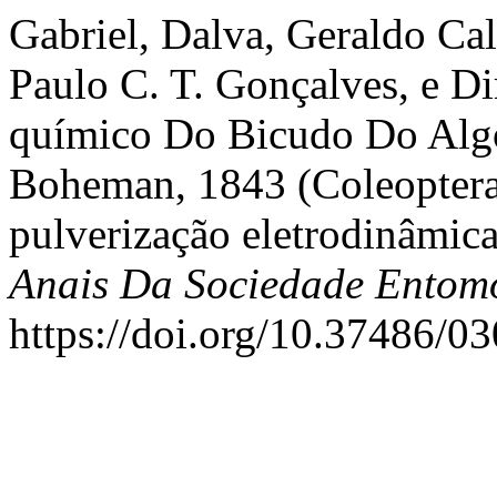
Gabriel, Dalva, Geraldo Cal
Paulo C. T. Gonçalves, e Di
químico Do Bicudo Do Alg
Boheman, 1843 (Coleoptera;
pulverização eletrodinâmi
Anais Da Sociedade Entomo
https://doi.org/10.37486/0