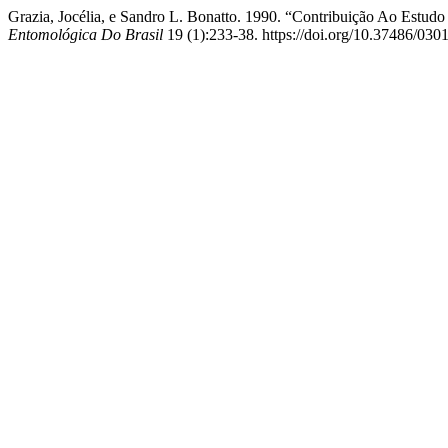
Grazia, Jocélia, e Sandro L. Bonatto. 1990. “Contribuição Ao Estu
Entomológica Do Brasil
19 (1):233-38. https://doi.org/10.37486/030