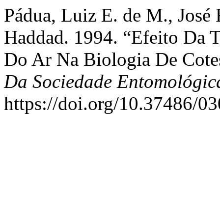
Pádua, Luiz E. de M., José R
Haddad. 1994. “Efeito Da 
Do Ar Na Biologia De Cote
Da Sociedade Entomológica
https://doi.org/10.37486/0