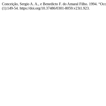
Conceição, Sergio A. A., e Benedicto F. do Amaral Filho. 1994. “Oc
(1):149-54. https://doi.org/10.37486/0301-8059.v23i1.923.