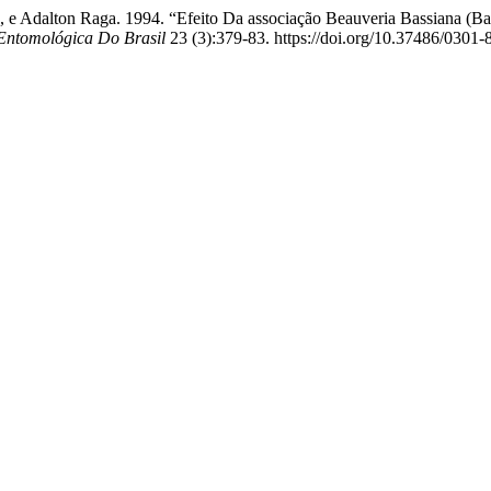
ite, e Adalton Raga. 1994. “Efeito Da associação Beauveria Bassiana (
Entomológica Do Brasil
23 (3):379-83. https://doi.org/10.37486/0301-