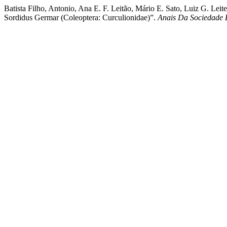
Batista Filho, Antonio, Ana E. F. Leitão, Mário E. Sato, Luiz G. Le
Sordidus Germar (Coleoptera: Curculionidae)”.
Anais Da Sociedade 