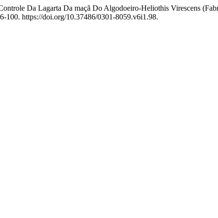
ntrole Da Lagarta Da maçã Do Algodoeiro-Heliothis Virescens (Fabr.,
6-100. https://doi.org/10.37486/0301-8059.v6i1.98.