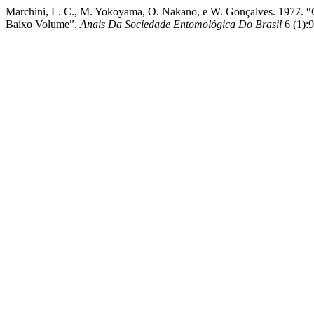
Marchini, L. C., M. Yokoyama, O. Nakano, e W. Gonçalves. 1977. “Co
Baixo Volume”.
Anais Da Sociedade Entomológica Do Brasil
6 (1):9