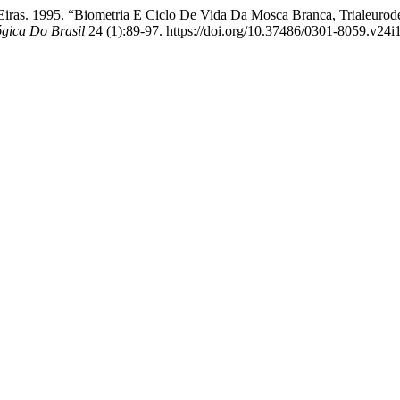
. Eiras. 1995. “Biometria E Ciclo De Vida Da Mosca Branca, Trialeuro
gica Do Brasil
24 (1):89-97. https://doi.org/10.37486/0301-8059.v24i