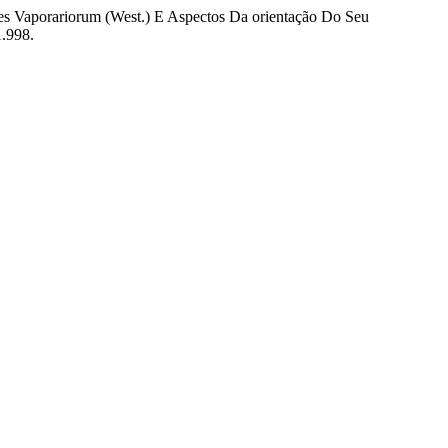
des Vaporariorum (West.) E Aspectos Da orientação Do Seu
1.998.