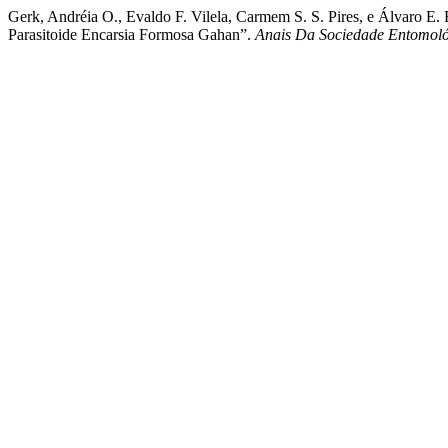
Gerk, Andréia O., Evaldo F. Vilela, Carmem S. S. Pires, e Álvaro E
Parasitoide Encarsia Formosa Gahan”.
Anais Da Sociedade Entomoló