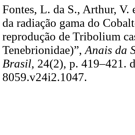
Fontes, L. da S., Arthur, V.
da radiação gama do Cobalt
reprodução de Tribolium ca
Tenebrionidae)”,
Anais da 
Brasil
, 24(2), p. 419–421. 
8059.v24i2.1047.