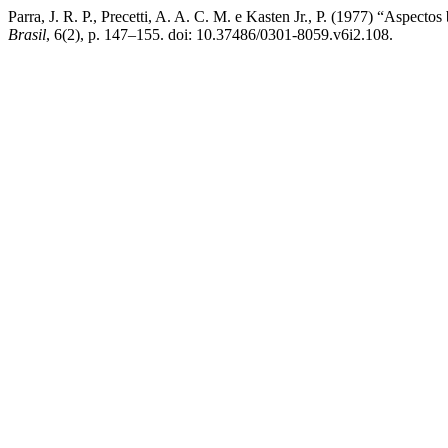
Parra, J. R. P., Precetti, A. A. C. M. e Kasten Jr., P. (1977) “Aspec
Brasil
, 6(2), p. 147–155. doi: 10.37486/0301-8059.v6i2.108.