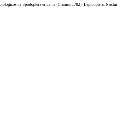
tos biológicos de Spodoptera eridania (Cramer, 1782) (Lepidoptera, Noctu