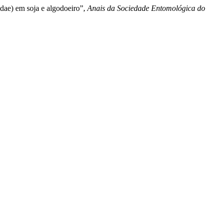
idae) em soja e algodoeiro”,
Anais da Sociedade Entomológica do