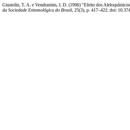
Giustolin, T. A. e Vendramim, J. D. (1996) “Efeito dos Aleloquímic
da Sociedade Entomológica do Brasil
, 25(3), p. 417–422. doi: 10.3