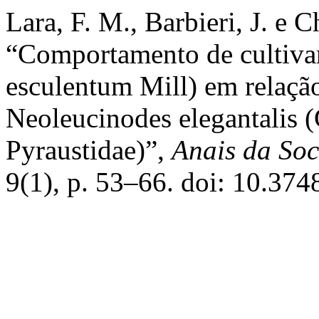
Lara, F. M., Barbieri, J. e
“Comportamento de cultivar
esculentum Mill) em relaçã
Neoleucinodes elegantalis (
Pyraustidae)”,
Anais da Soc
9(1), p. 53–66. doi: 10.37