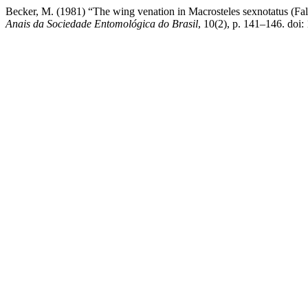
Becker, M. (1981) “The wing venation in Macrosteles sexnotatus (Fal
Anais da Sociedade Entomológica do Brasil
, 10(2), p. 141–146. doi