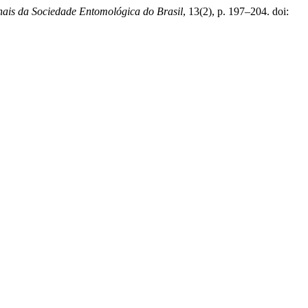
ais da Sociedade Entomológica do Brasil
, 13(2), p. 197–204. doi: