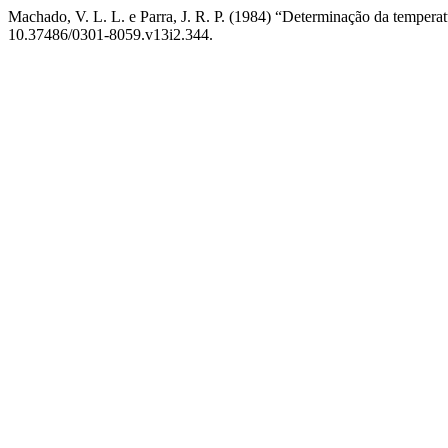
Machado, V. L. L. e Parra, J. R. P. (1984) “Determinação da temperatu
10.37486/0301-8059.v13i2.344.