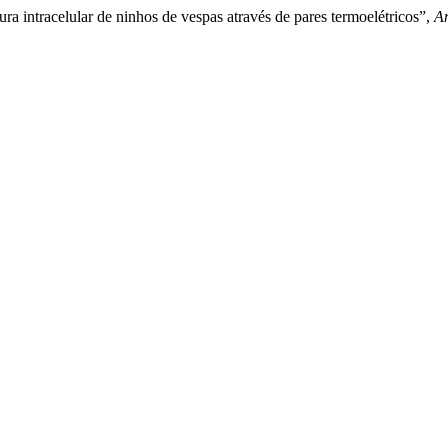
ra intracelular de ninhos de vespas através de pares termoelétricos”,
An