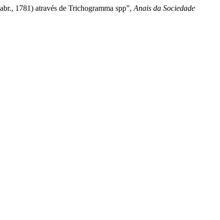
Fabr., 1781) através de Trichogramma spp”,
Anais da Sociedade