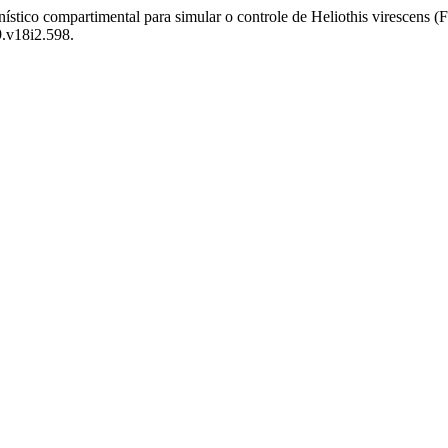
tico compartimental para simular o controle de Heliothis virescens (
9.v18i2.598.