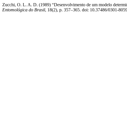
Zucchi, O. L. A. D. (1989) “Desenvolvimento de um modelo determinís
Entomológica do Brasil
, 18(2), p. 357–365. doi: 10.37486/0301-805