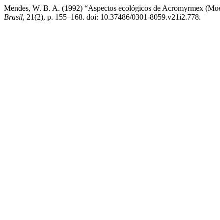
Mendes, W. B. A. (1992) “Aspectos ecológicos de Acromyrmex (Moell
Brasil
, 21(2), p. 155–168. doi: 10.37486/0301-8059.v21i2.778.