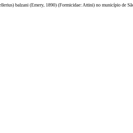
erius) balzani (Emery, 1890) (Formicidae: Attini) no município de S