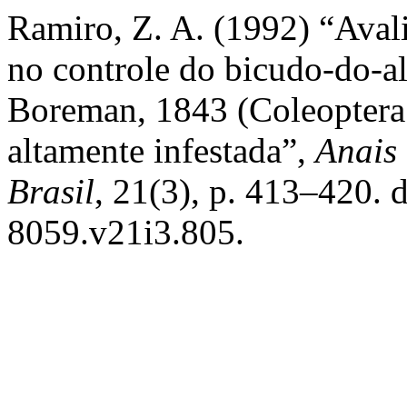
Ramiro, Z. A. (1992) “Avali
no controle do bicudo-do-a
Boreman, 1843 (Coleoptera:
altamente infestada”,
Anais
Brasil
, 21(3), p. 413–420. 
8059.v21i3.805.