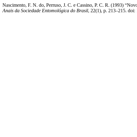
Nascimento, F. N. do, Perruso, J. C. e Cassino, P. C. R. (1993) “No
Anais da Sociedade Entomológica do Brasil
, 22(1), p. 213–215. doi