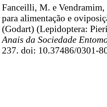
Fanceilli, M. e Vendramim, 
para alimentação e oviposiç
(Godart) (Lepidoptera: Pier
Anais da Sociedade Entomo
237. doi: 10.37486/0301-8