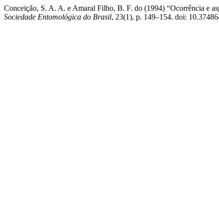
Conceição, S. A. A. e Amaral Filho, B. F. do (1994) “Ocorrência e a
Sociedade Entomológica do Brasil
, 23(1), p. 149–154. doi: 10.3748