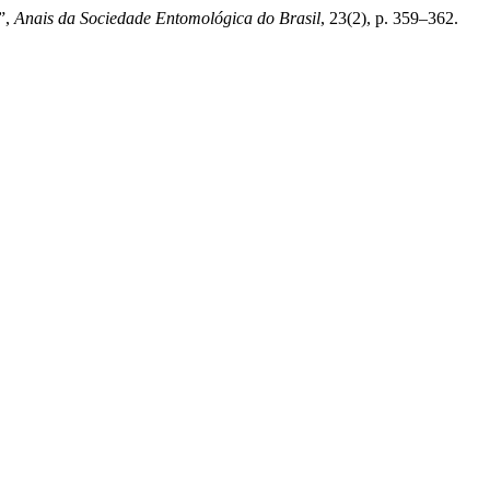
”,
Anais da Sociedade Entomológica do Brasil
, 23(2), p. 359–362.