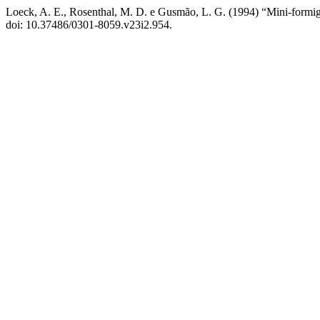
Loeck, A. E., Rosenthal, M. D. e Gusmão, L. G. (1994) “Mini-formigu
doi: 10.37486/0301-8059.v23i2.954.