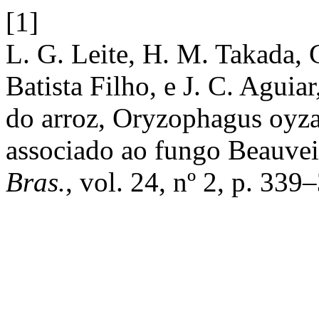
[1]
L. G. Leite, H. M. Takada, C
Batista Filho, e J. C. Aguia
do arroz, Oryzophagus oyzae
associado ao fungo Beauvei
Bras.
, vol. 24, nº 2, p. 339