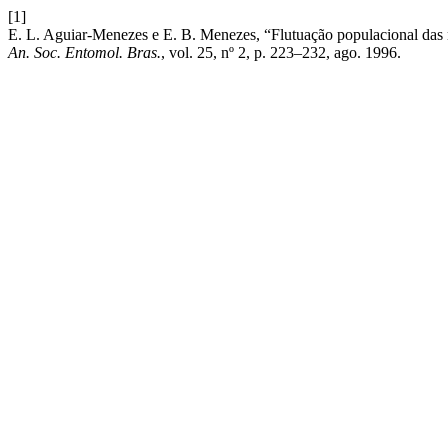
[1]
E. L. Aguiar-Menezes e E. B. Menezes, “Flutuação populacional das m
An. Soc. Entomol. Bras.
, vol. 25, nº 2, p. 223–232, ago. 1996.