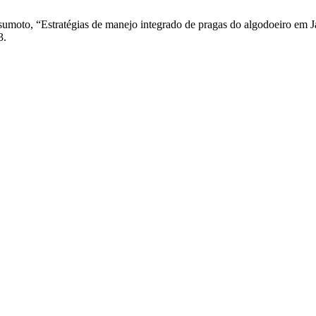
sumoto, “Estratégias de manejo integrado de pragas do algodoeiro em Ja
3.