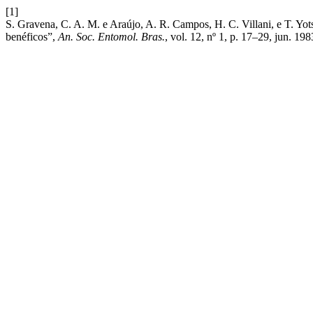
[1]
S. Gravena, C. A. M. e Araújo, A. R. Campos, H. C. Villani, e T. Yot
benéficos”,
An. Soc. Entomol. Bras.
, vol. 12, nº 1, p. 17–29, jun. 198