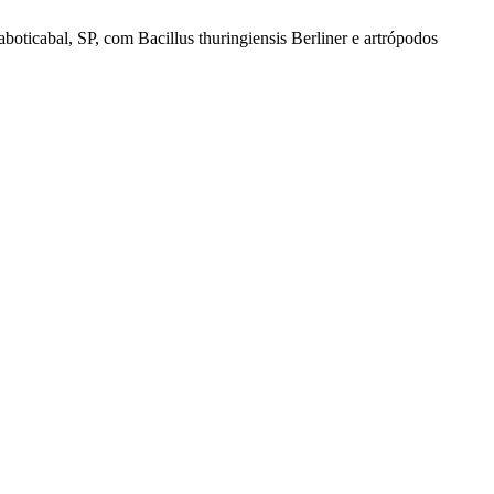
boticabal, SP, com Bacillus thuringiensis Berliner e artrópodos