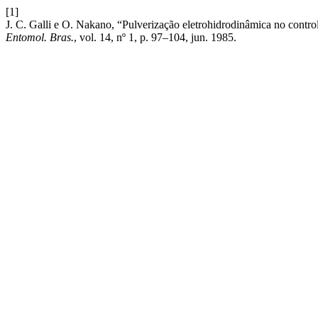
[1]
J. C. Galli e O. Nakano, “Pulverização eletrohidrodinâmica no contr
Entomol. Bras.
, vol. 14, nº 1, p. 97–104, jun. 1985.