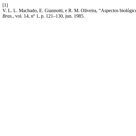
[1]
V. L. L. Machado, E. Giannotti, e R. M. Oliveira, “Aspectos biológic
Bras.
, vol. 14, nº 1, p. 121–130, jun. 1985.