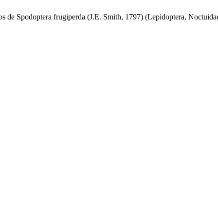
os de Spodoptera frugiperda (J.E. Smith, 1797) (Lepidoptera, Noctuida