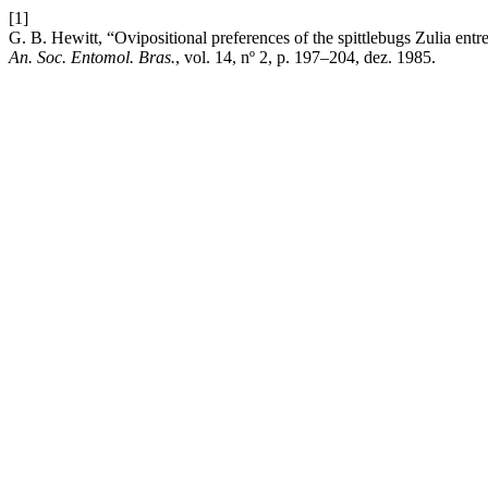
[1]
G. B. Hewitt, “Ovipositional preferences of the spittlebugs Zulia ent
An. Soc. Entomol. Bras.
, vol. 14, nº 2, p. 197–204, dez. 1985.