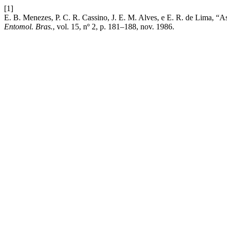
[1]
E. B. Menezes, P. C. R. Cassino, J. E. M. Alves, e E. R. de Lima, “A
Entomol. Bras.
, vol. 15, nº 2, p. 181–188, nov. 1986.