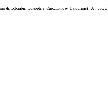
ini da Colômbia (Coleoptera, Curculionidae, Hylobiinae)”,
An. Soc. E