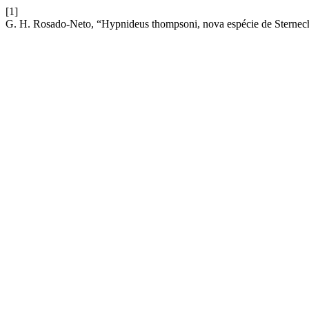
[1]
G. H. Rosado-Neto, “Hypnideus thompsoni, nova espécie de Sternech