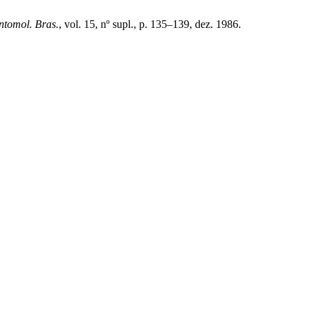
ntomol. Bras.
, vol. 15, nº supl., p. 135–139, dez. 1986.