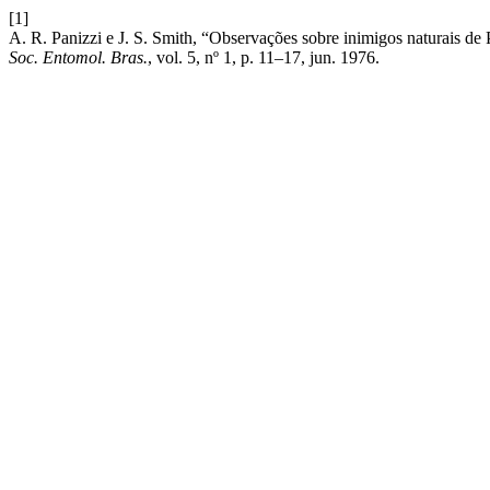
[1]
A. R. Panizzi e J. S. Smith, “Observações sobre inimigos naturais d
Soc. Entomol. Bras.
, vol. 5, nº 1, p. 11–17, jun. 1976.