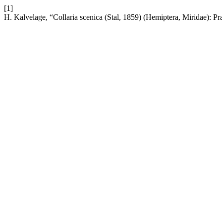
[1]
H. Kalvelage, “Collaria scenica (Stal, 1859) (Hemiptera, Miridae): Pr