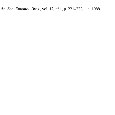
,
An. Soc. Entomol. Bras.
, vol. 17, nº 1, p. 221–222, jun. 1988.