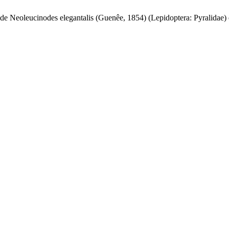
ole de Neoleucinodes elegantalis (Guenêe, 1854) (Lepidoptera: Pyralidae