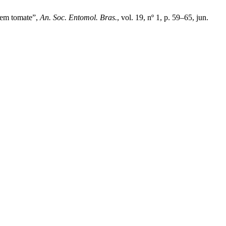
) em tomate”,
An. Soc. Entomol. Bras.
, vol. 19, nº 1, p. 59–65, jun.