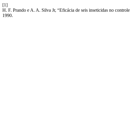
[1]
H. F. Prando e A. A. Silva Jr, “Eficácia de seis inseticidas no contr
1990.