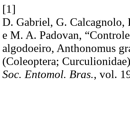
[1]
D. Gabriel, G. Calcagnolo, 
e M. A. Padovan, “Control
algodoeiro, Anthonomus g
(Coleoptera; Curculionidae
Soc. Entomol. Bras.
, vol. 1