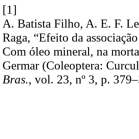
[1]
A. Batista Filho, A. E. F. Le
Raga, “Efeito da associação
Com óleo mineral, na morta
Germar (Coleoptera: Curcul
Bras.
, vol. 23, nº 3, p. 379