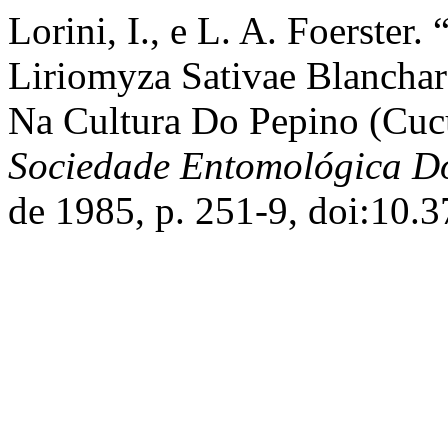
Lorini, I., e L. A. Foerster.
Liriomyza Sativae Blanchar
Na Cultura Do Pepino (Cuc
Sociedade Entomológica Do
de 1985, p. 251-9, doi:10.