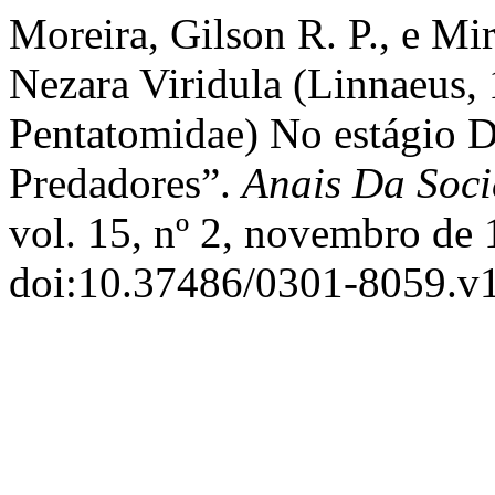
Moreira, Gilson R. P., e M
Nezara Viridula (Linnaeus, 
Pentatomidae) No estágio D
Predadores”.
Anais Da Soci
vol. 15, nº 2, novembro de 
doi:10.37486/0301-8059.v1