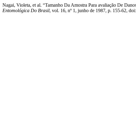
Nagai, Violeta, et al. “Tamanho Da Amostra Para avaliação De Dan
Entomológica Do Brasil
, vol. 16, nº 1, junho de 1987, p. 155-62, d