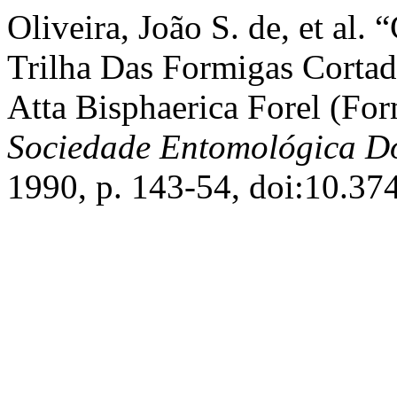
Oliveira, João S. de, et a
Trilha Das Formigas Cortad
Atta Bisphaerica Forel (For
Sociedade Entomológica Do
1990, p. 143-54, doi:10.3