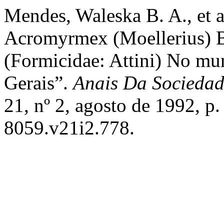
Mendes, Waleska B. A., et 
Acromyrmex (Moellerius) B
(Formicidae: Attini) No mu
Gerais”.
Anais Da Sociedad
21, nº 2, agosto de 1992, p
8059.v21i2.778.