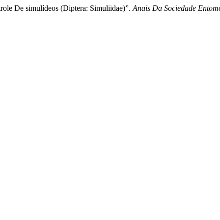
ole De simulídeos (Diptera: Simuliidae)”.
Anais Da Sociedade Entomo